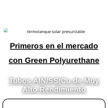
Primeros en el mercado
con Green Polyurethane
Tubos AIN/SS/Cu de Muy
Alto Rendimiento