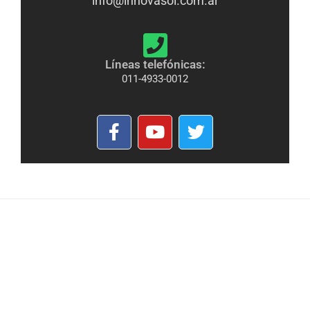
info@innovasol.com.ar
Líneas telefónicas:
011-4933-0012