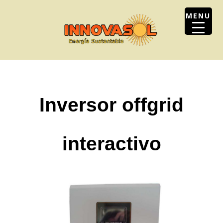
Skip
MENU
to
content
Inversor offgrid
interactivo