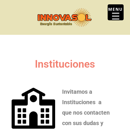
Skip
MENU
to
content
Instituciones
Invitamos a
Instituciones a
que nos contacten
con sus dudas y