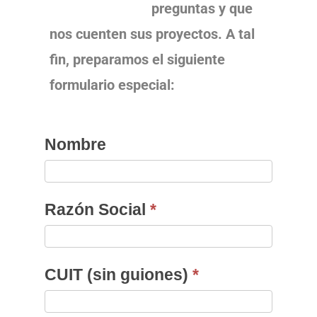
preguntas y que
nos cuenten sus proyectos. A tal
fin, preparamos el siguiente
formulario especial:
Instituciones
Nombre
Razón Social
*
CUIT (sin guiones)
*